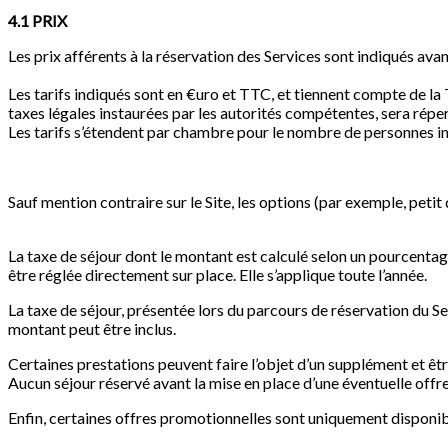
4.1 PRIX
Les prix afférents à la réservation des Services sont indiqués avan
Les tarifs indiqués sont en €uro et TTC, et tiennent compte de la
taxes légales instaurées par les autorités compétentes, sera répe
Les tarifs s’étendent par chambre pour le nombre de personnes indi
Sauf mention contraire sur le Site, les options (par exemple, petit
La taxe de séjour dont le montant est calculé selon un pourcent
être réglée directement sur place. Elle s’applique toute l’année.
La taxe de séjour, présentée lors du parcours de réservation du Se
montant peut être inclus
.
Certaines prestations peuvent faire l’objet d’un supplément et êtr
Aucun séjour réservé avant la mise en place d’une éventuelle off
Enfin, certaines offres promotionnelles sont uniquement disponibl