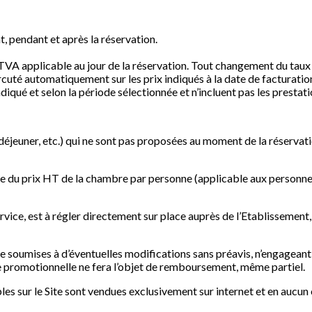
t, pendant et après la réservation.
 TVA applicable au jour de la réservation. Tout changement du taux
rcuté automatiquement sur les prix indiqués à la date de facturatio
qué et selon la période sélectionnée et n’incluent pas les prestati
 déjeuner, etc.) qui ne sont pas proposées au moment de la réservati
age du prix HT de la chambre par personne
(applicable aux personnes 
rvice, est à régler directement sur place auprès de l’Etablissement,
e soumises à d’éventuelles modifications sans préavis, n’engageant e
re promotionnelle ne fera l’objet de remboursement, même partiel.
es sur le Site sont vendues exclusivement sur internet et en aucun c