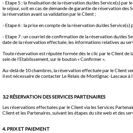
- Etape 5 : la finalisation de la réservation du/des Service(s) par
le séjour, soit en cas de demande de garantie de réservation des S
la réservation avant sa validation par le Client ;
- Etape 6 : la prise en compte de la réservation du/des Service(s
- Etape 7 : un courriel de confirmation de la réservation du/des Ser
date de la réservation effectuée, les informations relatives au se
Toute réservation est réputée formée dès le clic par le Client de l
sein de l’Etablissement, sur le bouton « Confirmer ».
Au-delà de 10 chambres, la réservation effectuée par le Client s
il est nécessaire de contacter Le Relais de Montignac-Lascaux à
3.2 RÉSERVATION DES SERVICES PARTENAIRES
Les réservations effectuées par le Client via les Services Partenai
Client et les Partenaires, suivant les étapes du site web et des se
4. PRIX ET PAIEMENT