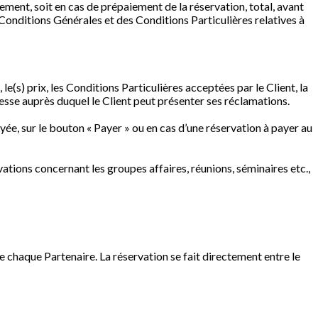
iement, soit en cas de prépaiement de la réservation, total, avant
 Conditions Générales et des Conditions Particulières relatives à
le(s) prix, les Conditions Particulières acceptées par le Client, la
resse auprès duquel le Client peut présenter ses réclamations.
ayée, sur le bouton « Payer » ou en cas d’une réservation à payer au
ations concernant les groupes affaires, réunions, séminaires etc.,
de chaque Partenaire. La réservation se fait directement entre le