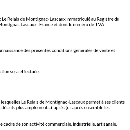
 Le Relais de Montignac-Lascaux immatriculé au Registre du
0 Montignac Lascaux- France et dont le numéro de TVA
s connaissance des présentes conditions générales de vente et
ation sera effectuée.
s lesquelles Le Relais de Montignac-Lascaux permet à ses clients
et décrits plus amplement ci-après (ci-après ensemble les
 le cadre de son activité commerciale, industrielle, artisanale,