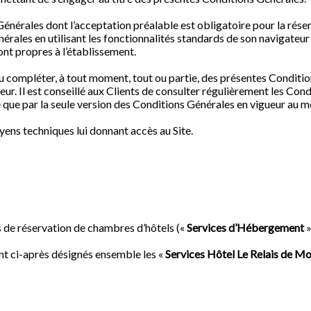
Générales dont l’acceptation préalable est obligatoire pour la réserv
rales en utilisant les fonctionnalités standards de son navigateur 
sont propres à l’établissement.
u compléter, à tout moment, tout ou partie, des présentes Conditio
ueur. Il est conseillé aux Clients de consulter régulièrement les C
lié que par la seule version des Conditions Générales en vigueur au 
oyens techniques lui donnant accès au Site.
s de réservation de chambres d’hôtels («
Services d’Hébergement
»
t ci-après désignés ensemble les «
Services Hôtel Le Relais de M