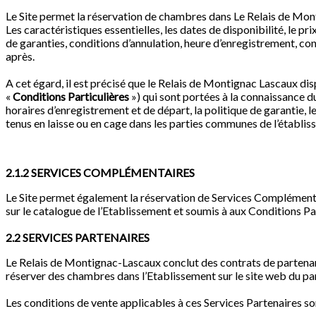
Le Site permet la réservation de chambres dans Le Relais de Mo
Les caractéristiques essentielles, les dates de disponibilité, le pr
de garanties, conditions d’annulation, heure d’enregistrement, cond
après.
A cet égard, il est précisé que le Relais de Montignac Lascaux dis
«
Conditions Particulières
») qui sont portées à la connaissance du 
horaires d’enregistrement et de départ, la politique de garantie, le
tenus en laisse ou en cage dans les parties communes de l’établis
2.1.2 SERVICES COMPLÉMENTAIRES
Le Site permet également la réservation de Services Complémentai
sur le catalogue de l’Etablissement et soumis à aux Conditions Par
2.2 SERVICES PARTENAIRES
Le Relais de Montignac-Lascaux conclut des contrats de partenaria
réserver des chambres dans l’Etablissement sur le site web du par
Les conditions de vente applicables à ces Services Partenaires son