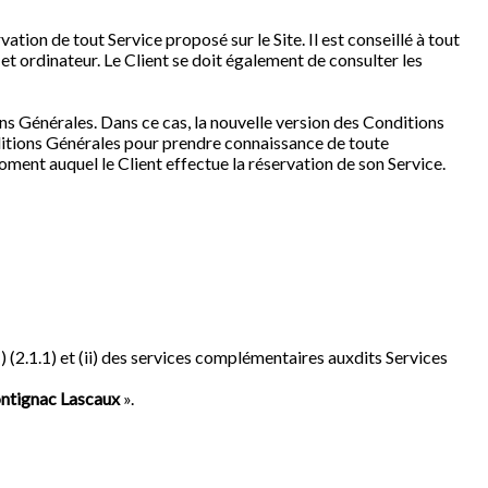
ation de tout Service proposé sur le Site. Il est conseillé à tout
et ordinateur. Le Client se doit également de consulter les
ns Générales. Dans ce cas, la nouvelle version des Conditions
onditions Générales pour prendre connaissance de toute
moment auquel le Client effectue la réservation de son Service.
) (2.1.1) et (ii) des services complémentaires auxdits Services
ontignac Lascaux
».