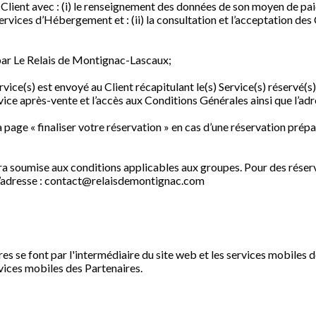
 le Client avec : (i) le renseignement des données de son moyen de pa
ervices d’Hébergement et : (ii) la consultation et l’acceptation des
) par Le Relais de Montignac-Lascaux;
vice(s) est envoyé au Client récapitulant le(s) Service(s) réservé(s), 
rvice après-vente et l’accès aux Conditions Générales ainsi que l’ad
a page « finaliser votre réservation » en cas d’une réservation prép
era soumise aux conditions applicables aux groupes.
Pour des réserv
 l’adresse : contact@relaisdemontignac.com
res se font par l'intermédiaire du site web et les services mobiles 
rvices mobiles des Partenaires.