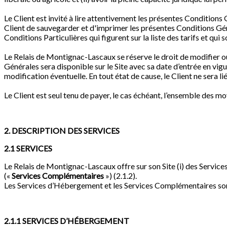
Le Client est invité à lire attentivement les présentes Conditions 
Client de sauvegarder et d'imprimer les présentes Conditions Géné
Conditions Particulières qui figurent sur la liste des tarifs et qui 
Le Relais de Montignac-Lascaux se réserve le droit de modifier o
Générales sera disponible sur le Site avec sa date d’entrée en vig
modification éventuelle. En tout état de cause, le Client ne sera 
Le Client est seul tenu de payer, le cas échéant, l’ensemble des m
2. DESCRIPTION DES SERVICES
2.1 SERVICES
Le Relais de Montignac-Lascaux offre sur son Site (i) des Service
(«
Services Complémentaires
») (2.1.2).
Les Services d’Hébergement et les Services Complémentaires son
2.1.1 SERVICES D’HÉBERGEMENT