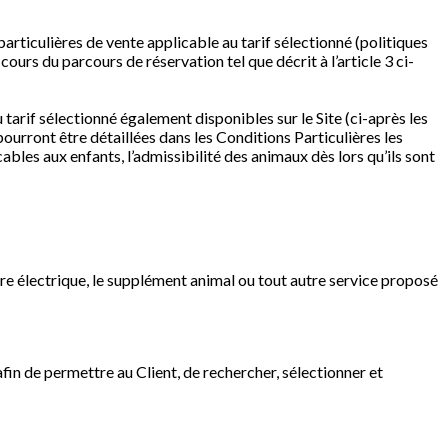
 particulières de vente applicable au tarif sélectionné (politiques
ours du parcours de réservation tel que décrit à l’article 3 ci-
tarif sélectionné également disponibles sur le Site (ci-après les
 pourront être détaillées dans les Conditions Particulières les
cables aux enfants, l’admissibilité des animaux dès lors qu’ils sont
e électrique, le supplément animal ou tout autre service proposé
afin de permettre au Client, de rechercher, sélectionner et