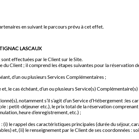
artenaires en suivant le parcours prévu à cet effet.
ONTIGNAC LASCAUX
nt effectuées par le Client sur le Site.
te du Client ; il comprend les étapes suivantes pour la réservation 
chéant, d’un ou plusieurs Services Complémentaires ;
e et, le cas échéant, d’un ou plusieurs Service(s) Complémentaire(s) 
ectionné(s), notamment s’il s’agit d’un Service d’Hébergement :les c
ple : petit-déjeuner etc.), le prix total de la réservation comprenant
nulation, heure d’enregistrement, etc.) ;
ec : (i) le rappel des caractéristiques principales (durée du séjour,
s) et, (ii) le renseignement par le Client de ses coordonnées : soit