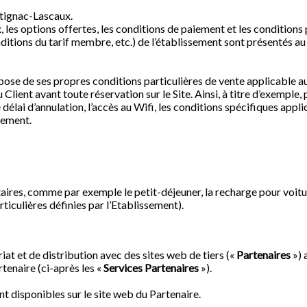
ntignac-Lascaux.
ix, les options offertes, les conditions de paiement et les conditions
itions du tarif membre, etc.) de l’établissement sont présentés au c
pose de ses propres conditions particulières de vente applicable au 
Client avant toute réservation sur le Site. Ainsi, à titre d’exemple,
 délai d’annulation, l’accès au Wifi, les conditions spécifiques appli
sement.
res, comme par exemple le petit-déjeuner, la recharge pour voitur
ticulières définies par l’Etablissement).
t et de distribution avec des sites web de tiers («
Partenaires
») 
tenaire (ci-après les «
Services Partenaires
»).
t disponibles sur le site web du Partenaire.