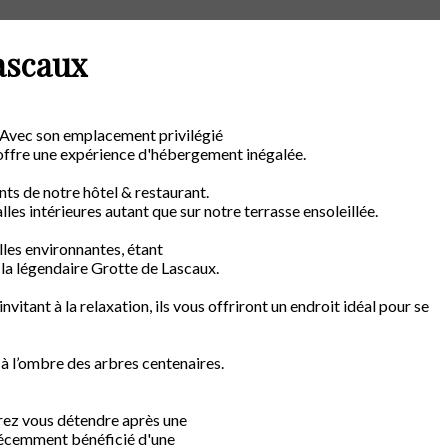
ascaux
 Avec son emplacement privilégié
t offre une expérience d'hébergement inégalée.
nts de notre hôtel & restaurant.
les intérieures autant que sur notre terrasse ensoleillée.
lles environnantes, étant
 la légendaire Grotte de Lascaux.
nvitant à la relaxation, ils vous offriront un endroit idéal pour se
r à l’ombre des arbres centenaires.
rez vous détendre après une
récemment bénéficié d'une