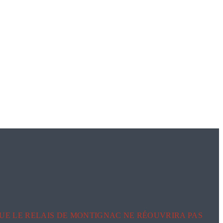
UE LE RELAIS DE MONTIGNAC NE RÉOUVRIRA PAS