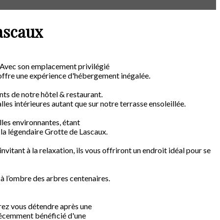
ascaux
 Avec son emplacement privilégié
t offre une expérience d'hébergement inégalée.
nts de notre hôtel & restaurant.
les intérieures autant que sur notre terrasse ensoleillée.
lles environnantes, étant
 la légendaire Grotte de Lascaux.
nvitant à la relaxation, ils vous offriront un endroit idéal pour se
r à l’ombre des arbres centenaires.
rez vous détendre après une
récemment bénéficié d'une