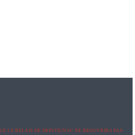
UE LE RELAIS DE MONTIGNAC NE RÉOUVRIRA PAS