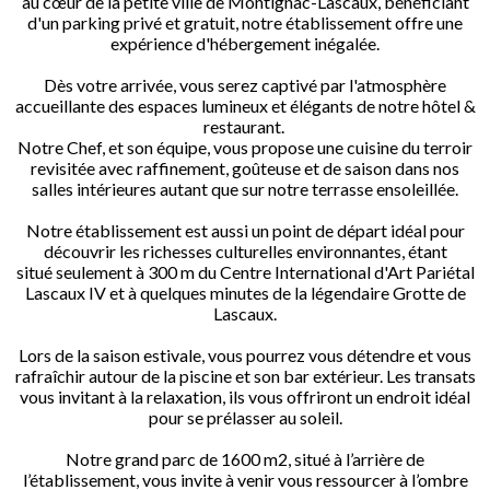
au cœur de la petite ville de Montignac-Lascaux, bénéficiant
d'un parking privé et gratuit, notre établissement offre une
expérience d'hébergement inégalée.
Dès votre arrivée, vous serez captivé par l'atmosphère
accueillante des espaces lumineux et élégants de notre hôtel &
restaurant.
Notre Chef, et son équipe, vous propose une cuisine du terroir
revisitée avec raffinement, goûteuse et de saison dans nos
salles intérieures autant que sur notre terrasse ensoleillée.
Notre établissement est aussi un point de départ idéal pour
découvrir les richesses culturelles environnantes, étant
situé seulement à 300 m du Centre International d'Art Pariétal
Lascaux IV et à quelques minutes de la légendaire Grotte de
Lascaux.
Lors de la saison estivale, vous pourrez vous détendre et vous
rafraîchir autour de la piscine et son bar extérieur. Les transats
vous invitant à la relaxation, ils vous offriront un endroit idéal
pour se prélasser au soleil.
Notre grand parc de 1600 m2, situé à l’arrière de
l’établissement, vous invite à venir vous ressourcer à l’ombre