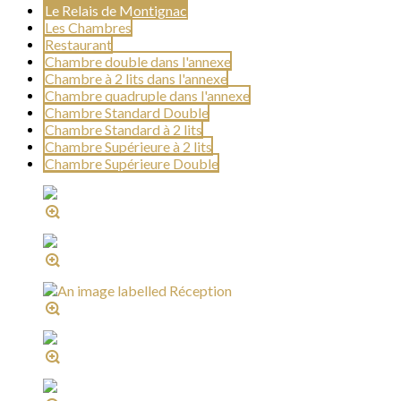
Le Relais de Montignac
Les Chambres
Restaurant
Chambre double dans l'annexe
Chambre à 2 lits dans l'annexe
Chambre quadruple dans l'annexe
Chambre Standard Double
Chambre Standard à 2 lits
Chambre Supérieure à 2 lits
Chambre Supérieure Double