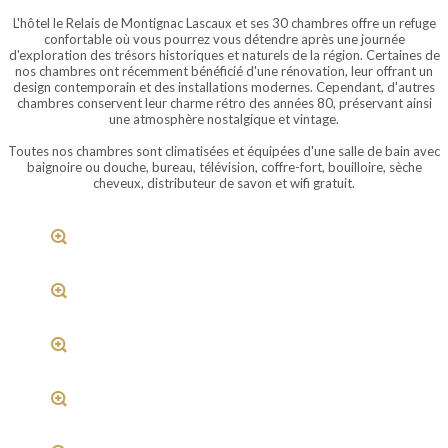
L'hôtel le Relais de Montignac Lascaux et ses 30 chambres offre un refuge
confortable où vous pourrez vous détendre après une journée
d'exploration des trésors historiques et naturels de la région.
Certaines de
nos chambres ont récemment bénéficié d'une rénovation, leur offrant un
design contemporain et des installations modernes.
Cependant, d'autres
chambres conservent leur charme rétro des années 80, préservant ainsi
une atmosphère nostalgique et vintage.
Toutes nos chambres sont climatisées et équipées d'une salle de bain avec
baignoire ou douche, bureau, télévision, coffre-fort, bouilloire, sèche
cheveux, distributeur de savon et wifi gratuit.