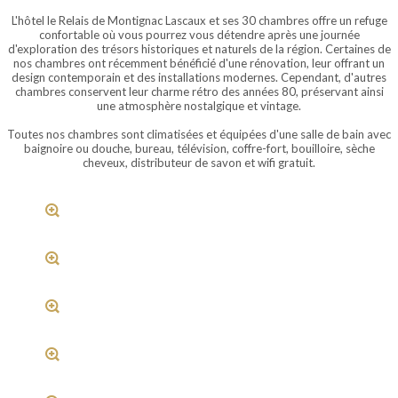
L'hôtel le Relais de Montignac Lascaux et ses 30 chambres offre un refuge
confortable où vous pourrez vous détendre après une journée
d'exploration des trésors historiques et naturels de la région.
Certaines de
nos chambres ont récemment bénéficié d'une rénovation, leur offrant un
design contemporain et des installations modernes.
Cependant, d'autres
chambres conservent leur charme rétro des années 80, préservant ainsi
une atmosphère nostalgique et vintage.
Toutes nos chambres sont climatisées et équipées d'une salle de bain avec
baignoire ou douche, bureau, télévision, coffre-fort, bouilloire, sèche
cheveux, distributeur de savon et wifi gratuit.