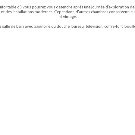
onfortable où vous pourrez vous détendre après une journée d'exploration des 
 et des installations modernes.
Cependant, d'autres chambres conservent leur
et vintage.
lle de bain avec baignoire ou douche, bureau, télévision, coffre-fort, bouillo