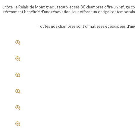
L'hôtel le Relais de Montignac Lascaux et ses 30 chambres offre un refuge c
récemment bénéficié d'une rénovation, leur offrant un design contemporain
Toutes nos chambres sont climatisées et équipées d'une sa