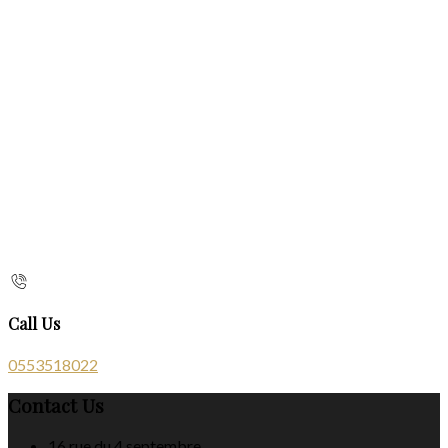
Call Us
0553518022
Contact Us
16 rue du 4 septembre