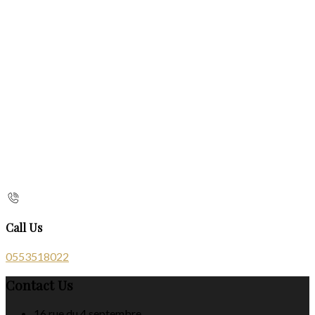
Call Us
0553518022
Contact Us
16 rue du 4 septembre