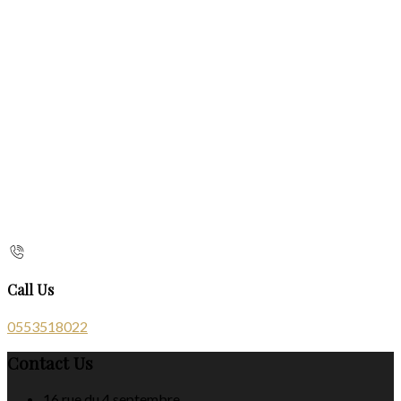
Call Us
0553518022
Contact Us
16 rue du 4 septembre